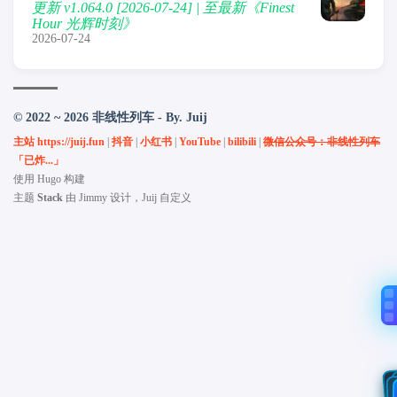
更新 v1.064.0 [2026-07-24] | 至最新《Finest
Hour 光辉时刻》
2026-07-24
© 2022 ~ 2026 非线性列车 - By. Juij
主站 https://juij.fun
|
抖音
|
小红书
|
YouTube
|
bilibili
|
微信公众号：非线性列车
「已炸...」
使用
Hugo
构建
主题
Stack
由
Jimmy
设计，Juij 自定义