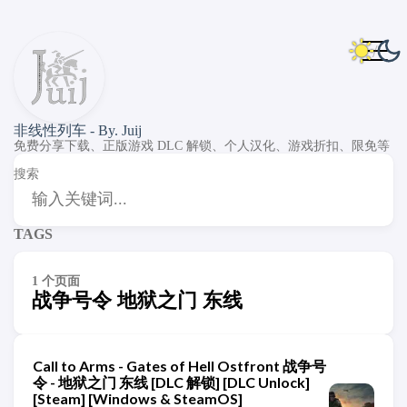
非线性列车 - By. Juij
免费分享下载、正版游戏 DLC 解锁、个人汉化、游戏折扣、限免等
搜索
TAGS
1 个页面
战争号令 地狱之门 东线
Call to Arms - Gates of Hell Ostfront 战争号
令 - 地狱之门 东线 [DLC 解锁] [DLC Unlock]
[Steam] [Windows & SteamOS]