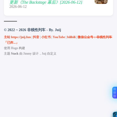
更新《The Backstage 幕后》[2026-06-12]
2026-06-12
© 2022 ~ 2026 非线性列车 - By. Juij
主站 https://juij.fun
|
抖音
|
小红书
|
YouTube
|
bilibili
|
微信公众号：非线性列车
「已炸...」
使用
Hugo
构建
主题
Stack
由
Jimmy
设计，Juij 自定义