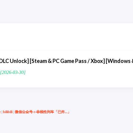
C Unlock] [Steam & PC Game Pass / Xbox] [Windows 
026-03-30]
e
|
bilibili
|
微信公众号：非线性列车
「已炸...」