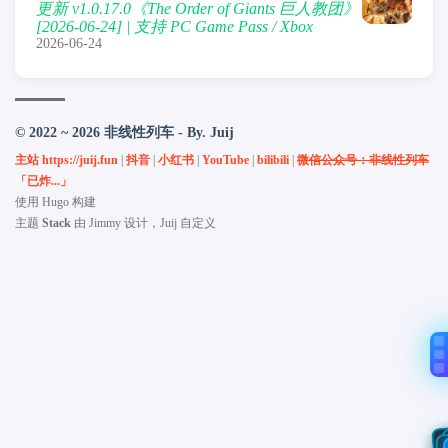
更新 v1.0.17.0《The Order of Giants 巨人教团》
[2026-06-24] | 支持 PC Game Pass / Xbox
2026-06-24
© 2022 ~ 2026 非线性列车 - By. Juij
主站 https://juij.fun
|
抖音
|
小红书
|
YouTube
|
bilibili
|
微信公众号：非线性列车
「已炸...」
使用
Hugo
构建
主题
Stack
由
Jimmy
设计，Juij 自定义