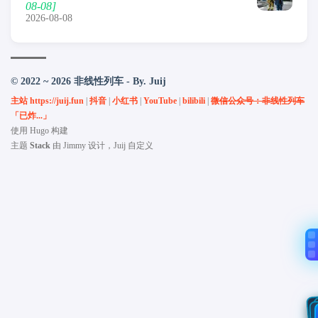
08-08]
2026-08-08
© 2022 ~ 2026 非线性列车 - By. Juij
主站 https://juij.fun
|
抖音
|
小红书
|
YouTube
|
bilibili
|
微信公众号：非线性列车
「已炸...」
使用
Hugo
构建
主题
Stack
由
Jimmy
设计，Juij 自定义