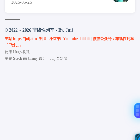
2026-05-26
© 2022 ~ 2026 非线性列车 - By. Juij
主站 https://juij.fun
|
抖音
|
小红书
|
YouTube
|
bilibili
|
微信公众号：非线性列车
「已炸...」
使用
Hugo
构建
主题
Stack
由
Jimmy
设计，Juij 自定义