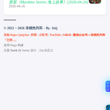
更新《Maritime Stories 海上故事》[2026-04-26]
2026-04-26
© 2022 ~ 2026 非线性列车 - By. Juij
主站 https://juij.fun
|
抖音
|
小红书
|
YouTube
|
bilibili
|
微信公众号：非线性列车
「已炸...」
使用
Hugo
构建
主题
Stack
由
Jimmy
设计，Juij 自定义