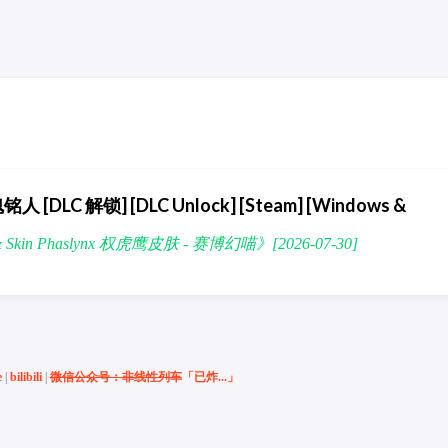
铭人 [DLC 解锁] [DLC Unlock] [Steam] [Windows &
Skin Phaslynx 权虎鹰皮肤 - 赛博幻喵》[2026-07-30]
e
|
bilibili
|
微信公众号：非线性列车
「已炸...」