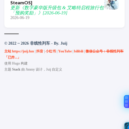
SteamOS]
更新《数字豪华版升级包 & 艾略特启程旅行包
「预购奖励」》[2026-06-19]
2026-06-19
© 2022 ~ 2026 非线性列车 - By. Juij
主站 https://juij.fun
|
抖音
|
小红书
|
YouTube
|
bilibili
|
微信公众号：非线性列车
「已炸...」
使用
Hugo
构建
主题
Stack
由
Jimmy
设计，Juij 自定义