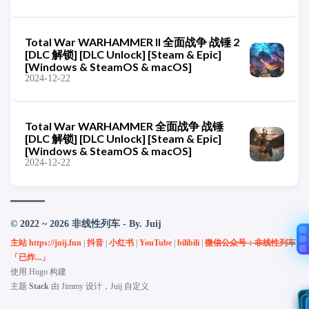
Total War WARHAMMER II 全面战争 战锤 2
[DLC 解锁] [DLC Unlock] [Steam & Epic]
[Windows & SteamOS & macOS]
2024-12-22
Total War WARHAMMER 全面战争 战锤
[DLC 解锁] [DLC Unlock] [Steam & Epic]
[Windows & SteamOS & macOS]
2024-12-22
© 2022 ~ 2026 非线性列车 - By. Juij
主站 https://juij.fun
|
抖音
|
小红书
|
YouTube
|
bilibili
|
微信公众号：非线性列车
「已炸...」
使用
Hugo
构建
主题
Stack
由
Jimmy
设计，Juij 自定义