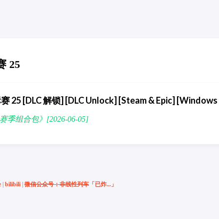
 25
[DLC 解锁] [DLC Unlock] [Steam & Epic] [Windows
26 赛季组合包》[2026-06-05]
e
|
bilibili
|
微信公众号：非线性列车
「已炸...」