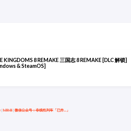
E KINGDOMS 8 REMAKE 三国志 8 REMAKE [DLC 解锁]
Windows & SteamOS]
e
|
bilibili
|
微信公众号：非线性列车
「已炸...」