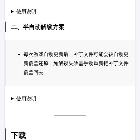
使用说明
二、半自动解锁方案
每次游戏自动更新后，补丁文件可能会被自动更
新覆盖还原，如解锁失效需手动重新把补丁文件
覆盖回去；
使用说明
下载