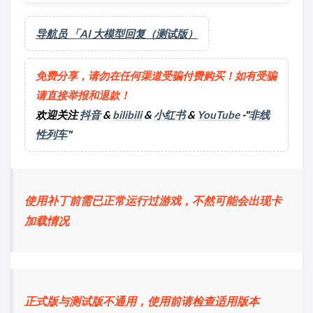
导航员 「AI 大模型回复（测试版）
免费分享，请勿在任何渠道受骗付费购买！如有受骗
请直接举报和退款！
欢迎关注
抖音
&
bilibili
&
小红书
&
YouTube
-"
非线
性列车
"
使用补丁前需已正常运行过游戏，不然可能会出现卡
加载情况
正式版与测试版不通用，使用前请检查适用版本