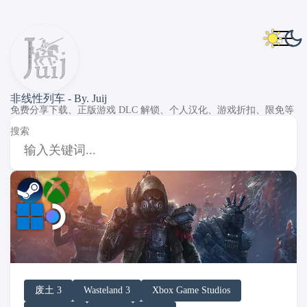
非线性列车 - By. Juij
免费分享下载、正版游戏 DLC 解锁、个人汉化、游戏折扣、限免等
搜索
DLC Unlock
DLC 补丁
DLC Patch
PC Game Pass
XGP
Windows
SteamOS
废土 3
Wasteland 3
Xbox Game Studios