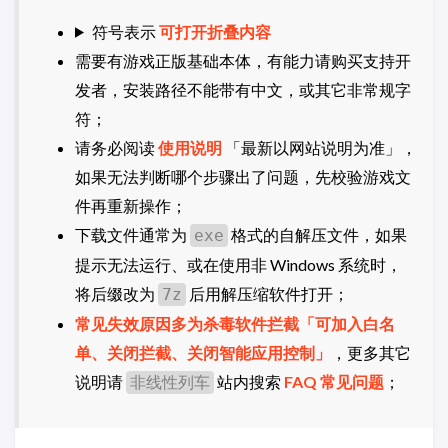
符号表示
可打开折叠内容
需要有游戏正版基础本体，有能力请购买支持开
发者，安装路径不能带有中文，或其它非常规字
符；
请务必阅读
使用说明
「最新以网站说明为准」，
如果无法判断哪个步骤出了问题，先校验游戏文
件再重新操作；
下载文件通常为
格式的自解压文件，如果
exe
提示无法运行、或在使用非 Windows 系统时，
将后缀改为
后用解压缩软件打开；
7z
常见失效原因多为杀毒软件拦截「可加入白名
单、关闭拦截、关闭智能应用控制」
，更多其它
说明请
站内搜索
FAQ 常见问题
；
非线性列车