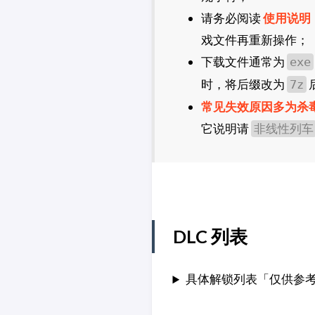
请务必阅读
使用说明
戏文件再重新操作；
下载文件通常为
exe
时，将后缀改为
7z
常见失效原因多为杀
它说明请
非线性列车
DLC 列表
具体解锁列表「仅供参