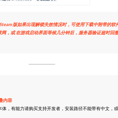
，Steam 版如果出现解锁失效情况时，可使用下载中附带的软
联网，或 在游戏启动界面等候几分钟后，服务器验证超时回
叠内容
本体，有能力请购买支持开发者，安装路径不能带有中文，