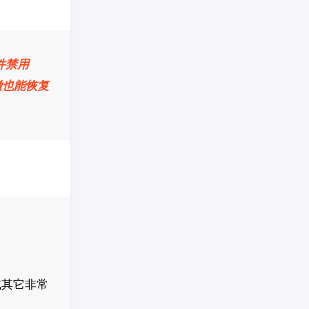
件禁用
撤也能恢复
或其它非常