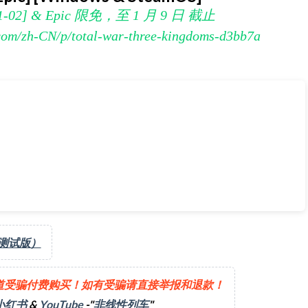
1-02] & Epic 限免，至 1 月 9 日 截止
.com/zh-CN/p/total-war-three-kingdoms-d3bb7a
2] & Epic 限免，至 1 月 9 日 截止
https://store.epicgames.co
（测试版）
道受骗付费购买！如有受骗请直接举报和退款！
小红书
&
YouTube
-"
非线性列车
"