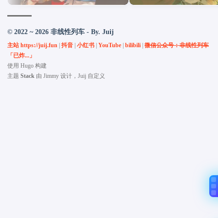
© 2022 ~ 2026 非线性列车 - By. Juij
主站 https://juij.fun
|
抖音
|
小红书
|
YouTube
|
bilibili
|
微信公众号：非线性列车
「已炸...」
使用
Hugo
构建
主题
Stack
由
Jimmy
设计，Juij 自定义