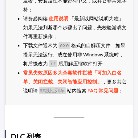
发者，安装路径不能带有中文，或其它非常规字
符；
请务必阅读
使用说明
「最新以网站说明为准」，
如果无法判断哪个步骤出了问题，先校验游戏文
件再重新操作；
下载文件通常为
格式的自解压文件，如果
exe
提示无法运行、或在使用非 Windows 系统时，
将后缀改为
后用解压缩软件打开；
7z
常见失效原因多为杀毒软件拦截「可加入白名
单、关闭拦截、关闭智能应用控制」
，更多其它
说明请
站内搜索
FAQ 常见问题
；
非线性列车
DLC 列表