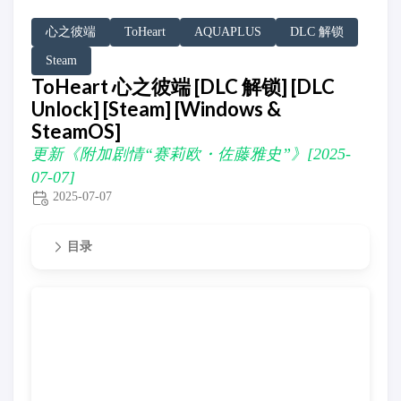
DLC Unlock
DLC 补丁
DLC Patch
Windows
SteamOS
心之彼端
ToHeart
AQUAPLUS
DLC 解锁
Steam
ToHeart 心之彼端 [DLC 解锁] [DLC
Unlock] [Steam] [Windows &
SteamOS]
更新《附加剧情“赛莉欧・佐藤雅史”》[2025-
07-07]
2025-07-07
目录
更新《附加剧情“赛莉欧・佐藤雅史”》[2025-07-07]