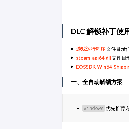
DLC 解锁补丁使
游戏运行程序
文件目录
steam_api64.dll
文件目
EOSSDK-Win64-Shippin
一、全自动解锁方案
优先推荐
Windows