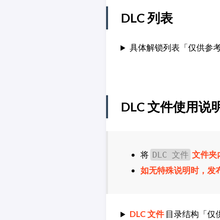
DLC 列表
具体解锁列表「仅供参
DLC 文件使用说
将
文件夹
DLC 文件
如无特殊说明时，发
DLC 文件
目录结构「仅