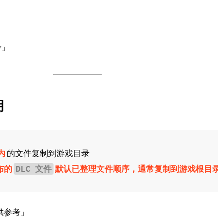
考」
明
内
的文件复制到游戏目录
布的
默认已整理文件顺序，通常复制到游戏根目
DLC 文件
供参考」