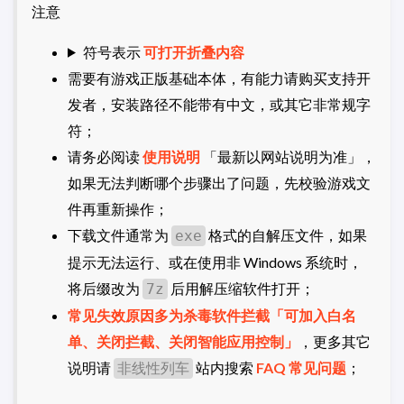
注意
符号表示
可打开折叠内容
需要有游戏正版基础本体，有能力请购买支持开
发者，安装路径不能带有中文，或其它非常规字
符；
请务必阅读
使用说明
「最新以网站说明为准」，
如果无法判断哪个步骤出了问题，先校验游戏文
件再重新操作；
下载文件通常为
格式的自解压文件，如果
exe
提示无法运行、或在使用非 Windows 系统时，
将后缀改为
后用解压缩软件打开；
7z
常见失效原因多为杀毒软件拦截「可加入白名
单、关闭拦截、关闭智能应用控制」
，更多其它
说明请
站内搜索
FAQ 常见问题
；
非线性列车