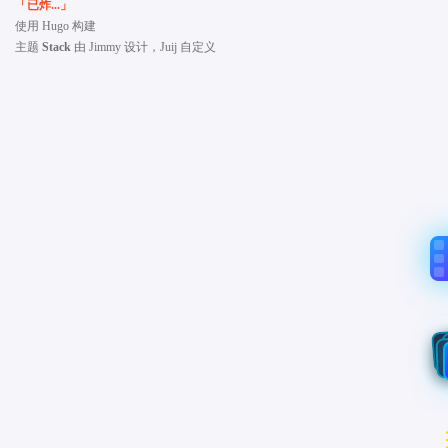
「已炸...」
使用
Hugo
构建
主题
Stack
由
Jimmy
设计，Juij 自定义