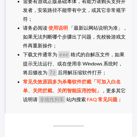
需要有游戏正版基础本体，有能力请购买支持开
发者，安装路径不能带有中文，或其它非常规字
符；
请务必阅读
使用说明
「最新以网站说明为准」，
如果无法判断哪个步骤出了问题，先校验游戏文
件再重新操作；
下载文件通常为
格式的自解压文件，如果
exe
提示无法运行、或在使用非 Windows 系统时，
将后缀改为
后用解压缩软件打开；
7z
常见失效原因多为杀毒软件拦截「可加入白名
单、关闭拦截、关闭智能应用控制」
，更多其它
说明请
站内搜索
FAQ 常见问题
；
非线性列车