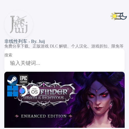
非线性列车 - By. Juij
免费分享下载、正版游戏 DLC 解锁、个人汉化、游戏折扣、限免等
搜索