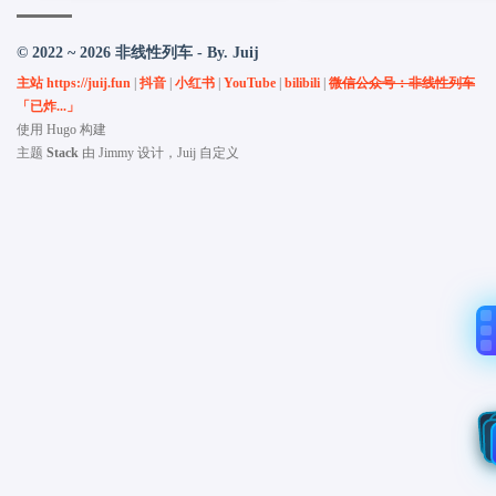
© 2022 ~ 2026 非线性列车 - By. Juij
主站 https://juij.fun
|
抖音
|
小红书
|
YouTube
|
bilibili
|
微信公众号：非线性列车
「已炸...」
使用
Hugo
构建
主题
Stack
由
Jimmy
设计，Juij 自定义