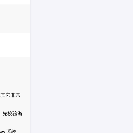
或其它非常
，先校验游
s 系统