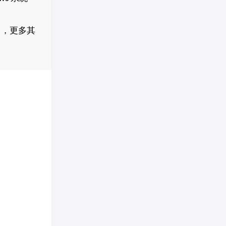
」
，更多其