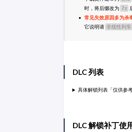
时，将后缀改为
7z
常见失效原因多为杀
它说明请
非线性列车
DLC 列表
具体解锁列表「仅供参
DLC 解锁补丁使