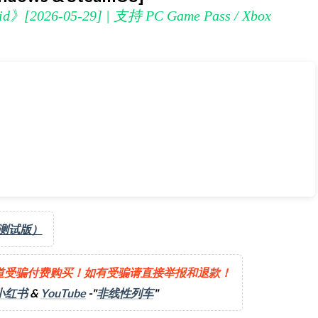
d》[2026-05-29] | 支持 PC Game Pass / Xbox
[2026-05-29] | 支持 PC Game Pass / Xbox
（测试版）
道受骗付费购买！如有受骗请直接举报和退款！
小红书
&
YouTube
-"
非线性列车
"