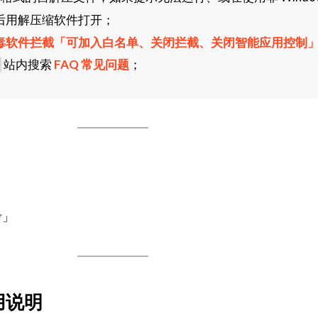
后用解压缩软件打开；
毒软件拦截「可加入白名单、关闭拦截、关闭智能应用控制
站内搜索
FAQ 常见问题
；
考」
用说明