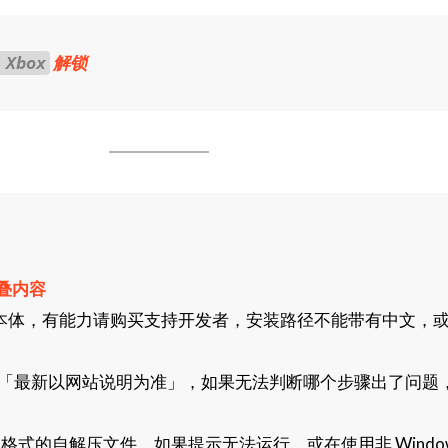
解锁
 Xbox
叠内容
本体，有能力请购买支持开发者，安装路径不能带有中文，
「最新以网站说明为准」，如果无法判断哪个步骤出了问题
格式的自解压文件，如果提示无法运行、或在使用非 Window