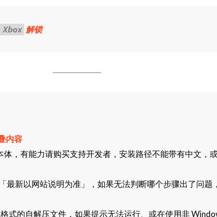
解锁
 Xbox
叠内容
本体，有能力请购买支持开发者，安装路径不能带有中文，
「最新以网站说明为准」，如果无法判断哪个步骤出了问题
格式的自解压文件，如果提示无法运行、或在使用非 Window