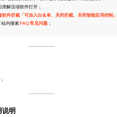
后用解压缩软件打开；
毒软件拦截「可加入白名单、关闭拦截、关闭智能应用控制
站内搜索
FAQ 常见问题
；
考」
用说明