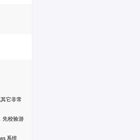
或其它非常
，先校验游
s 系统