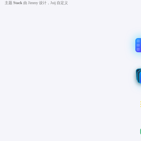
主题
Stack
由
Jimmy
设计，Juij 自定义