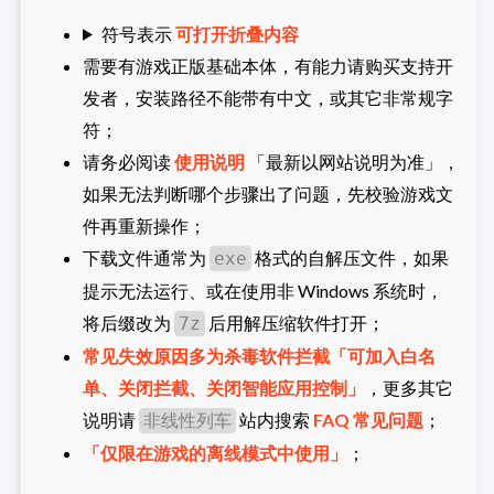
符号表示
可打开折叠内容
需要有游戏正版基础本体，有能力请购买支持开
发者，安装路径不能带有中文，或其它非常规字
符；
请务必阅读
使用说明
「最新以网站说明为准」，
如果无法判断哪个步骤出了问题，先校验游戏文
件再重新操作；
下载文件通常为
格式的自解压文件，如果
exe
提示无法运行、或在使用非 Windows 系统时，
将后缀改为
后用解压缩软件打开；
7z
常见失效原因多为杀毒软件拦截「可加入白名
单、关闭拦截、关闭智能应用控制」
，更多其它
说明请
站内搜索
FAQ 常见问题
；
非线性列车
「仅限在游戏的离线模式中使用」
；