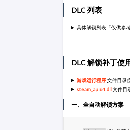
DLC 列表
具体解锁列表「仅供参
DLC 解锁补丁使
游戏运行程序
文件目录
steam_api64.dll
文件目
一、全自动解锁方案