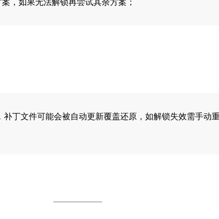
方案，如果无法解锁再尝试其余方案；
，补丁文件可能会被自动更新覆盖还原，如解锁失效需手动