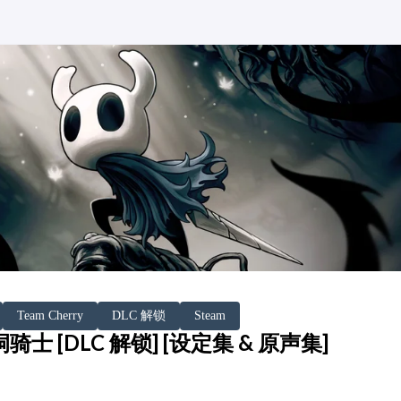
Team Cherry
DLC 解锁
Steam
 空洞骑士 [DLC 解锁] [设定集 & 原声集]