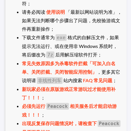
符；
请务必阅读
使用说明
「最新以网站说明为准」，
如果无法判断哪个步骤出了问题，先校验游戏文
件再重新操作；
下载文件通常为
格式的自解压文件，如果
exe
提示无法运行、或在使用非 Windows 系统时，
将后缀改为
后用解压缩软件打开；
7z
常见失效原因多为杀毒软件拦截「可加入白名
单、关闭拦截、关闭智能应用控制」
，更多其它
说明请
站内搜索
FAQ 常见问题
；
非线性列车
新玩家必须在原版游戏正常游玩过才能使用补
丁！！！
；
必须先运行
相关服务后才能启动游
Peacock
戏！！！
；
出现反复保存问题情况时，请检查下
Peacock