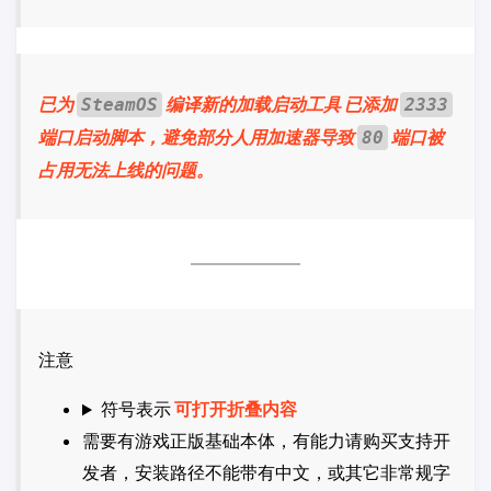
已为
编译新的加载启动工具
已添加
SteamOS
2333
端口启动脚本，避免部分人用加速器导致
端口被
80
占用无法上线的问题。
注意
符号表示
可打开折叠内容
需要有游戏正版基础本体，有能力请购买支持开
发者，安装路径不能带有中文，或其它非常规字