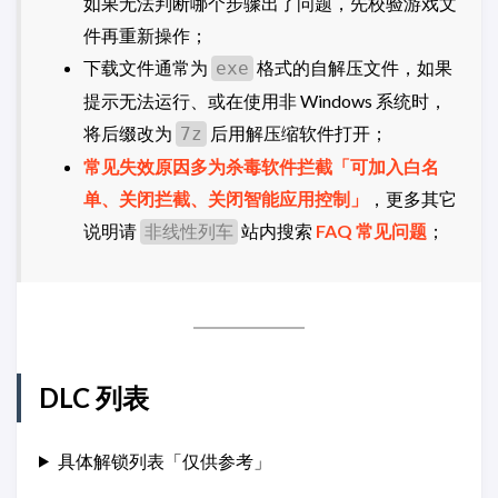
如果无法判断哪个步骤出了问题，先校验游戏文
件再重新操作；
下载文件通常为
格式的自解压文件，如果
exe
提示无法运行、或在使用非 Windows 系统时，
将后缀改为
后用解压缩软件打开；
7z
常见失效原因多为杀毒软件拦截「可加入白名
单、关闭拦截、关闭智能应用控制」
，更多其它
说明请
站内搜索
FAQ 常见问题
；
非线性列车
DLC 列表
具体解锁列表「仅供参考」