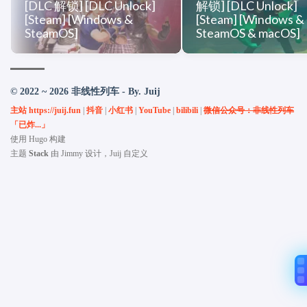
[DLC 解锁] [DLC Unlock]
解锁] [DLC Unlock]
[Steam] [Windows &
[Steam] [Windows &
SteamOS]
SteamOS & macOS]
© 2022 ~ 2026 非线性列车 - By. Juij
主站 https://juij.fun
|
抖音
|
小红书
|
YouTube
|
bilibili
|
微信公众号：非线性列车
「已炸...」
使用
Hugo
构建
主题
Stack
由
Jimmy
设计，Juij 自定义