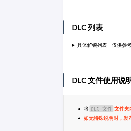
DLC 列表
具体解锁列表「仅供参
DLC 文件使用说
将
文件夹
DLC 文件
如无特殊说明时，发