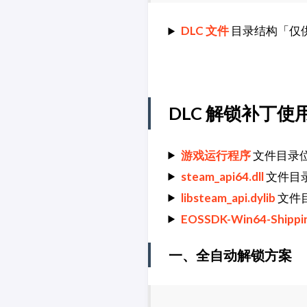
DLC 文件
目录结构「仅
DLC 解锁补丁使
游戏运行程序
文件目录
steam_api64.dll
文件目
libsteam_api.dylib
文件
EOSSDK-Win64-Shippin
一、全自动解锁方案