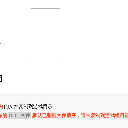
考」
明
内
的文件复制到游戏目录
布的
默认已整理文件顺序，通常复制到游戏根目
DLC 文件