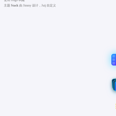
使用
Hugo
构建
主题
Stack
由
Jimmy
设计，Juij 自定义