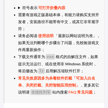
符号表示
可打开折叠内容
需要有游戏正版基础本体，有能力请购买支持开
发者，安装路径不能带有中文，或其它非常规字
符；
请务必阅读
使用说明
「最新以网站说明为准」，
如果无法判断哪个步骤出了问题，先校验游戏文
件再重新操作；
下载文件通常为
格式的自解压文件，如果
exe
提示无法运行、或在使用非 Windows 系统时，
将后缀改为
后用解压缩软件打开；
7z
常见失效原因多为杀毒软件拦截「可加入白名
单、关闭拦截、关闭智能应用控制」
，更多其它
说明请
站内搜索
FAQ 常见问题
；
非线性列车