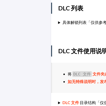
DLC 列表
具体解锁列表「仅供参
DLC 文件使用说
将
文件夹
DLC 文件
如无特殊说明时，发
DLC 文件
目录结构「仅