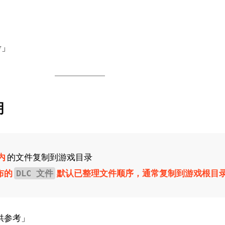
考」
明
内
的文件复制到游戏目录
布的
默认已整理文件顺序，通常复制到游戏根目
DLC 文件
供参考」