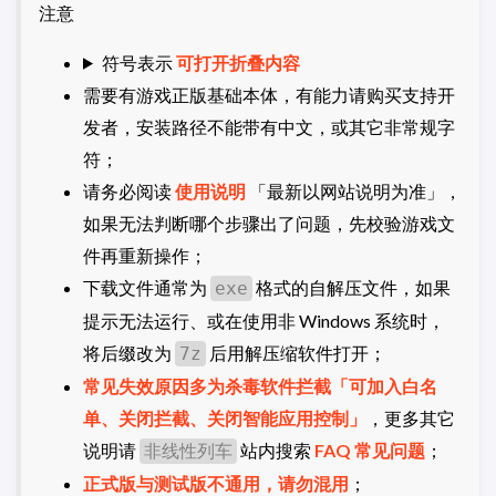
注意
符号表示
可打开折叠内容
需要有游戏正版基础本体，有能力请购买支持开
发者，安装路径不能带有中文，或其它非常规字
符；
请务必阅读
使用说明
「最新以网站说明为准」，
如果无法判断哪个步骤出了问题，先校验游戏文
件再重新操作；
下载文件通常为
格式的自解压文件，如果
exe
提示无法运行、或在使用非 Windows 系统时，
将后缀改为
后用解压缩软件打开；
7z
常见失效原因多为杀毒软件拦截「可加入白名
单、关闭拦截、关闭智能应用控制」
，更多其它
说明请
站内搜索
FAQ 常见问题
；
非线性列车
正式版与测试版不通用，请勿混用
；