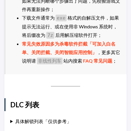
如果无法判断哪个步骤出了问题，先校验游戏文
件再重新操作；
下载文件通常为
格式的自解压文件，如果
exe
提示无法运行、或在使用非 Windows 系统时，
将后缀改为
后用解压缩软件打开；
7z
常见失效原因多为杀毒软件拦截「可加入白名
单、关闭拦截、关闭智能应用控制」
，更多其它
说明请
站内搜索
FAQ 常见问题
；
非线性列车
DLC 列表
具体解锁列表「仅供参考」