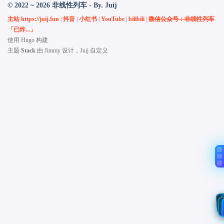
© 2022 ~ 2026 非线性列车 - By. Juij
主站 https://juij.fun
|
抖音
|
小红书
|
YouTube
|
bilibili
|
微信公众号：非线性列车
「已炸...」
使用
Hugo
构建
主题
Stack
由
Jimmy
设计，Juij 自定义