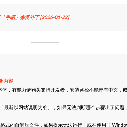
」修复补丁 [2026-01-22]
叠内容
本体，有能力请购买支持开发者，安装路径不能带有中文，
「最新以网站说明为准」，如果无法判断哪个步骤出了问题
格式的自解压文件，如果提示无法运行、或在使用非 Window