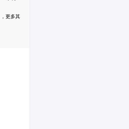
」
，更多其