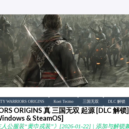
TY WARRIORS ORIGINS
Koei Tecmo
三国无双
DLC 解锁
ORS ORIGINS 真 三国无双 起源 [DLC 解锁] 
[Windows & SteamOS]
公服装“黄巾戎装”》[2026-01-22] | 添加与解