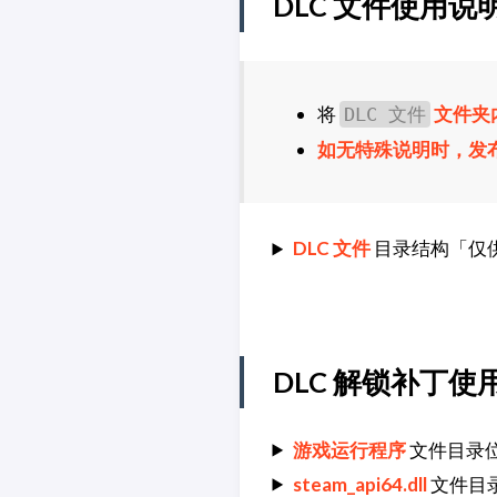
DLC 文件使用说
将
文件夹
DLC 文件
如无特殊说明时，发
DLC 文件
目录结构「仅
DLC 解锁补丁使
游戏运行程序
文件目录
steam_api64.dll
文件目