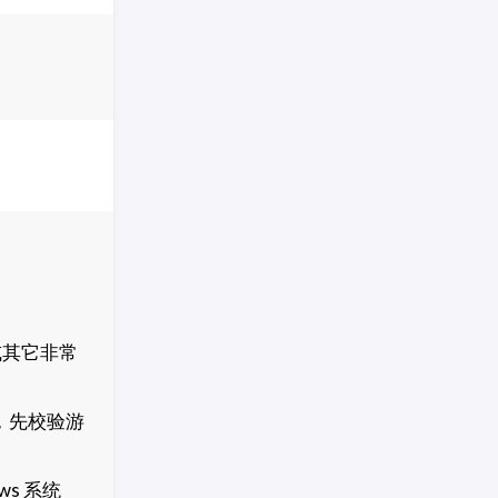
或其它非常
，先校验游
s 系统