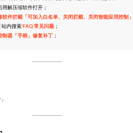
后用解压缩软件打开；
毒软件拦截「可加入白名单、关闭拦截、关闭智能应用控制
站内搜索
FAQ 常见问题
；
控制器「手柄」修复补丁
；
考」