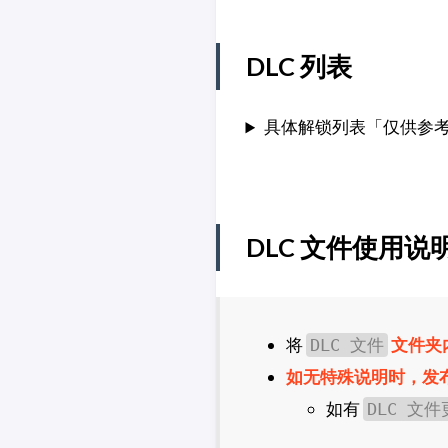
DLC 列表
具体解锁列表「仅供参
DLC 文件使用说
将
文件夹
DLC 文件
如无特殊说明时，发
如有
DLC 文