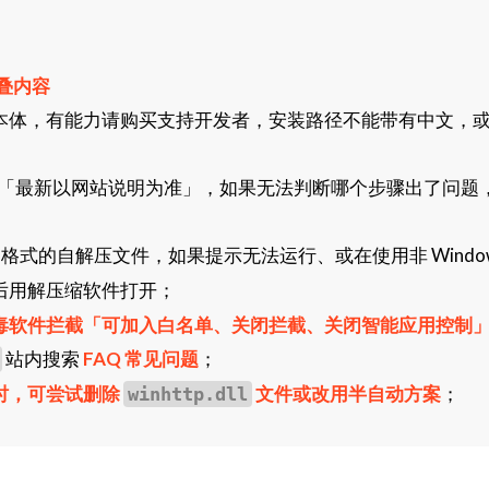
叠内容
本体，有能力请购买支持开发者，安装路径不能带有中文，
「最新以网站说明为准」，如果无法判断哪个步骤出了问题
格式的自解压文件，如果提示无法运行、或在使用非 Window
后用解压缩软件打开；
毒软件拦截「可加入白名单、关闭拦截、关闭智能应用控制
站内搜索
FAQ 常见问题
；
时，可尝试删除
文件或改用半自动方案
；
winhttp.dll