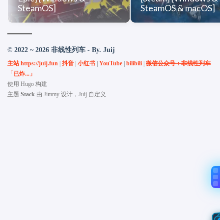
SteamOS]
SteamOS & macOS]
© 2022 ~ 2026 非线性列车 - By. Juij
主站 https://juij.fun
|
抖音
|
小红书
|
YouTube
|
bilibili
|
微信公众号：非线性列车
「已炸...」
使用
Hugo
构建
主题
Stack
由
Jimmy
设计，Juij 自定义