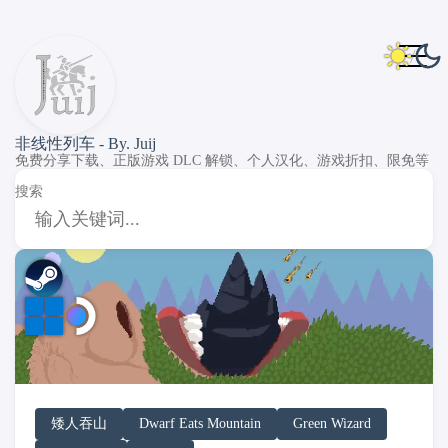
非线性列车 - By. Juij
免费分享下载、正版游戏 DLC 解锁、个人汉化、游戏折扣、限免等
搜索
DLC Unlock
DLC 补丁
DLC Patch
Windows
SteamOS
矮人吞山
Dwarf Eats Mountain
Green Wizard