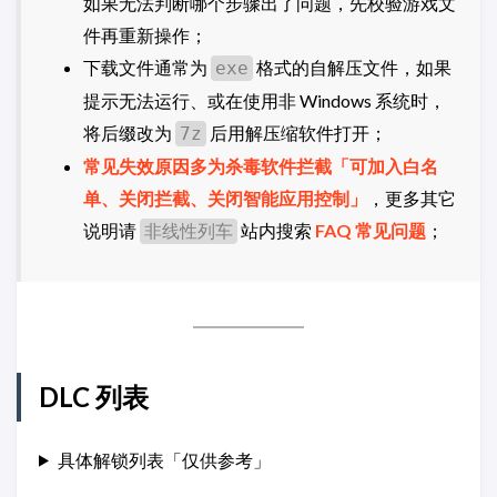
如果无法判断哪个步骤出了问题，先校验游戏文
件再重新操作；
下载文件通常为
格式的自解压文件，如果
exe
提示无法运行、或在使用非 Windows 系统时，
将后缀改为
后用解压缩软件打开；
7z
常见失效原因多为杀毒软件拦截「可加入白名
单、关闭拦截、关闭智能应用控制」
，更多其它
说明请
站内搜索
FAQ 常见问题
；
非线性列车
DLC 列表
具体解锁列表「仅供参考」