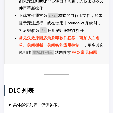
如果无法判断哪个步骤出了问题，先校验游戏文
件再重新操作；
下载文件通常为
格式的自解压文件，如果
exe
提示无法运行、或在使用非 Windows 系统时，
将后缀改为
后用解压缩软件打开；
7z
常见失效原因多为杀毒软件拦截「可加入白名
单、关闭拦截、关闭智能应用控制」
，更多其它
说明请
站内搜索
FAQ 常见问题
；
非线性列车
DLC 列表
具体解锁列表「仅供参考」