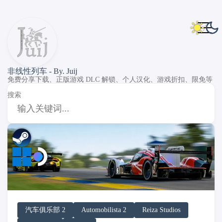
非线性列车 - By. Juij
免费分享下载、正版游戏 DLC 解锁、个人汉化、游戏折扣、限免等
搜索
DLC Unlock
DLC 补丁
DLC Patch
Windows
SteamOS
汽车俱乐部 2
Automobilista 2
Reiza Studios