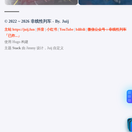
© 2022 ~ 2026 非线性列车 - By. Juij
主站 https://juij.fun
|
抖音
|
小红书
|
YouTube
|
bilibili
|
微信公众号：非线性列车
「已炸...」
使用
Hugo
构建
主题
Stack
由
Jimmy
设计，Juij 自定义