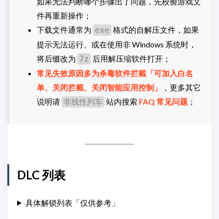
如果无法判断哪个步骤出了问题，先校验游戏文
件再重新操作；
下载文件通常为
格式的自解压文件，如果
exe
提示无法运行、或在使用非 Windows 系统时，
将后缀改为
后用解压缩软件打开；
7z
常见失效原因多为杀毒软件拦截「可加入白名
单、关闭拦截、关闭智能应用控制」
，更多其它
说明请
站内搜索
FAQ 常见问题
；
非线性列车
DLC 列表
具体解锁列表「仅供参考」