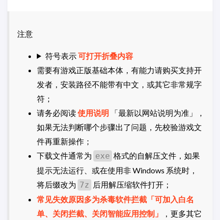
注意
符号表示
可打开折叠内容
需要有游戏正版基础本体，有能力请购买支持开
发者，安装路径不能带有中文，或其它非常规字
符；
请务必阅读
使用说明
「最新以网站说明为准」，
如果无法判断哪个步骤出了问题，先校验游戏文
件再重新操作；
下载文件通常为
格式的自解压文件，如果
exe
提示无法运行、或在使用非 Windows 系统时，
将后缀改为
后用解压缩软件打开；
7z
常见失效原因多为杀毒软件拦截「可加入白名
单、关闭拦截、关闭智能应用控制」
，更多其它