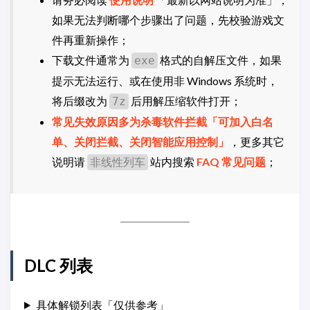
如果无法判断哪个步骤出了问题，先校验游戏文
件再重新操作；
下载文件通常为
格式的自解压文件，如果
exe
提示无法运行、或在使用非 Windows 系统时，
将后缀改为
后用解压缩软件打开；
7z
常见失效原因多为杀毒软件拦截「可加入白名
单、关闭拦截、关闭智能应用控制」
，更多其它
说明请
站内搜索
FAQ 常见问题
；
非线性列车
DLC 列表
具体解锁列表「仅供参考」