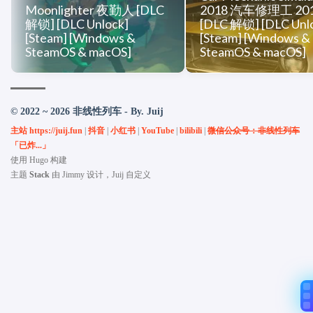
Moonlighter 夜勤人 [DLC
2018 汽车修理工 20
解锁] [DLC Unlock]
[DLC 解锁] [DLC Unl
[Steam] [Windows &
[Steam] [Windows &
SteamOS & macOS]
SteamOS & macOS]
© 2022 ~ 2026 非线性列车 - By. Juij
主站 https://juij.fun
|
抖音
|
小红书
|
YouTube
|
bilibili
|
微信公众号：非线性列车
「已炸...」
使用
Hugo
构建
主题
Stack
由
Jimmy
设计，Juij 自定义