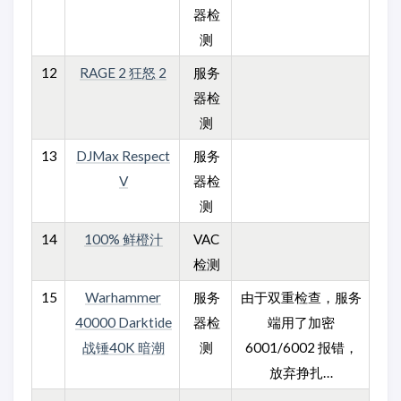
器检
测
12
RAGE 2 狂怒 2
服务
器检
测
13
DJMax Respect
服务
V
器检
测
14
100% 鲜橙汁
VAC
检测
15
Warhammer
服务
由于双重检查，服务
40000 Darktide
器检
端用了加密
战锤40K 暗潮
测
6001/6002 报错，
放弃挣扎…