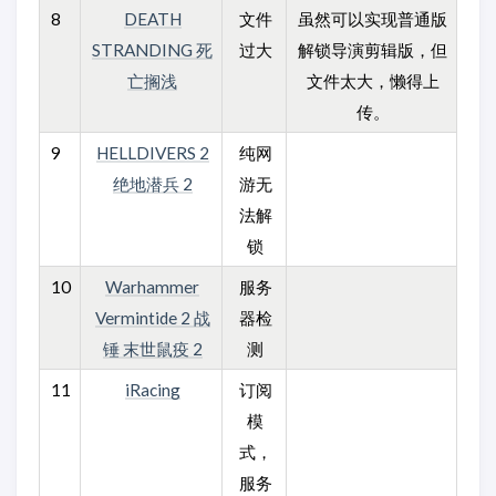
8
DEATH
文件
虽然可以实现普通版
STRANDING 死
过大
解锁导演剪辑版，但
亡搁浅
文件太大，懒得上
传。
9
HELLDIVERS 2
纯网
绝地潜兵 2
游无
法解
锁
10
Warhammer
服务
Vermintide 2 战
器检
锤 末世鼠疫 2
测
11
iRacing
订阅
模
式，
服务