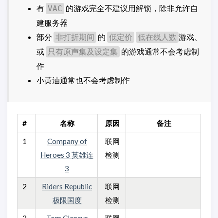
有
的游戏完全不建议用解锁，除非允许自
VAC
建服务器
部分
的
游戏、
非打折期间
低定价
低在线人数
或
的游戏通常不会考虑制
只有原声集及设定集
作
小黄油通常也不会考虑制作
#
名称
原因
备注
1
Company of
联网
Heroes 3 英雄连
检测
3
2
Riders Republic
联网
极限国度
检测