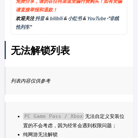
免费分享，请勿在任何渠道受骗付费购买！如有受骗
请直接举报和退款！
欢迎关注
抖音
&
bilibili
&
小红书
&
YouTube
-"
非线
性列车
"
无法解锁列表
列表内容仅供参考
无法自定义安装位
PC Game Pass / Xbox
置的不会考虑，因为经常会遇到权限问题；
纯网游无法解锁